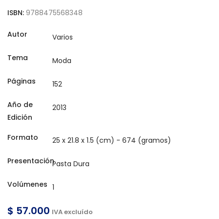
ISBN:
9788475568348
Autor
Tema
Páginas
Año de
Edición
Formato
Presentación
Volúmenes
$ 57.000
IVA excluído