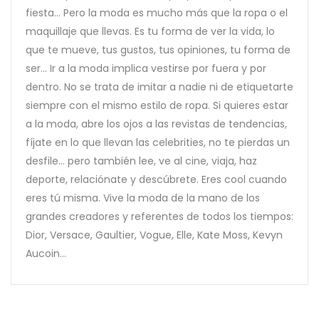
fiesta... Pero la moda es mucho más que la ropa o el
maquillaje que llevas. Es tu forma de ver la vida, lo
que te mueve, tus gustos, tus opiniones, tu forma de
ser... Ir a la moda implica vestirse por fuera y por
dentro. No se trata de imitar a nadie ni de etiquetarte
siempre con el mismo estilo de ropa. Si quieres estar
a la moda, abre los ojos a las revistas de tendencias,
fíjate en lo que llevan las celebrities, no te pierdas un
desfile... pero también lee, ve al cine, viaja, haz
deporte, relaciónate y descúbrete. Eres cool cuando
eres tú misma. Vive la moda de la mano de los
grandes creadores y referentes de todos los tiempos:
Dior, Versace, Gaultier, Vogue, Elle, Kate Moss, Kevyn
Aucoin...