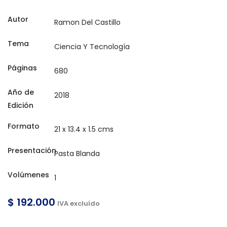
Autor
Tema
Páginas
Año de
Edición
Formato
Presentación
Volúmenes
$ 192.000
IVA excluído