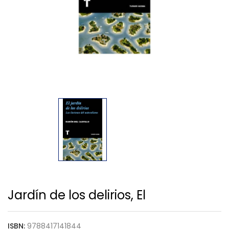
Jardín de los delirios, El
ISBN:
9788417141844