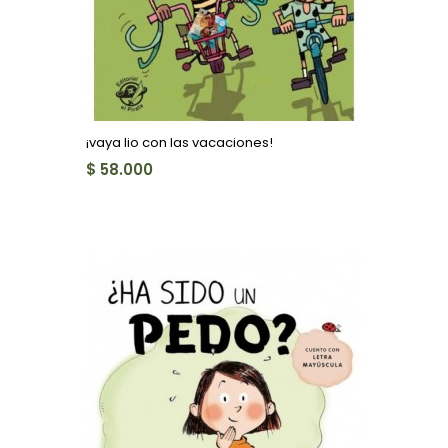
¡vaya lio con las vacaciones!
$ 58.000