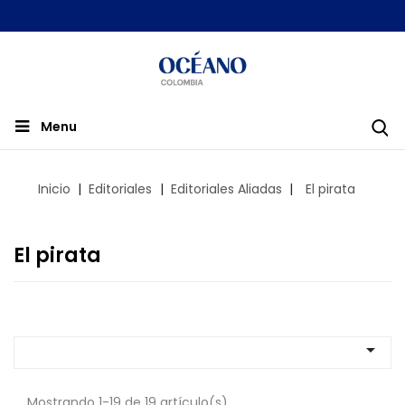
Menu
Inicio
Editoriales
Editoriales Aliadas
El pirata
El pirata

Mostrando 1-19 de 19 artículo(s)