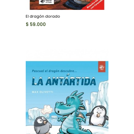
El dragón dorado
$ 59.000