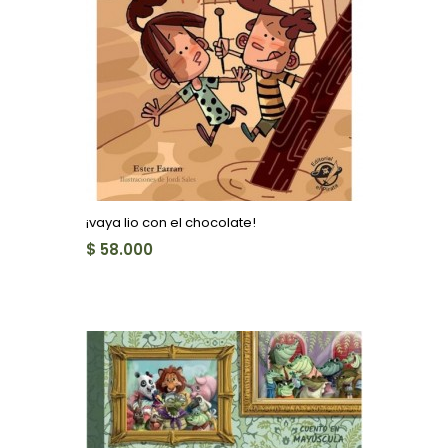
¡vaya lio con el chocolate!
$ 58.000