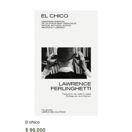
El chico
$ 96.000