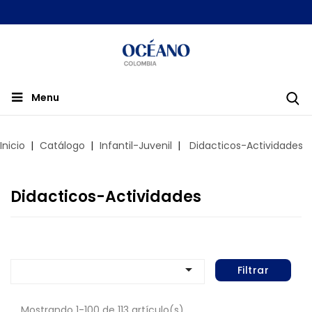
Menu
Inicio
Catálogo
Infantil-Juvenil
Didacticos-Actividades
Didacticos-Actividades

Filtrar
Mostrando 1-100 de 113 artículo(s)