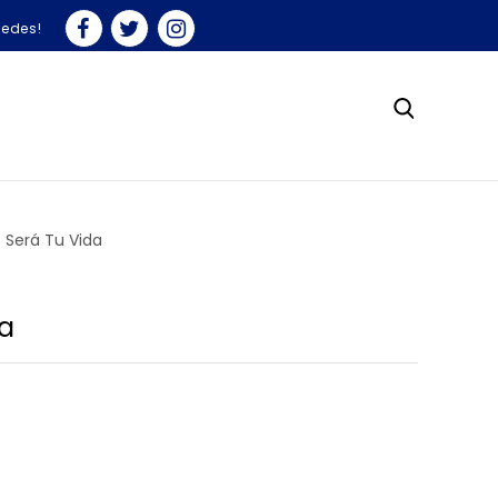
redes!
Será Tu Vida
a