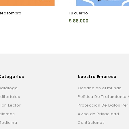
del asombro
Tu cuerpo
$ 88.000
Categorías
Nuestra Empresa
Catálogo
Océano en el mundo
ditoriales
Política De Tratamiento 
Plan Lector
Protección De Datos Pe
Idiomas
Aviso de Privacidad
Medicina
Contáctanos