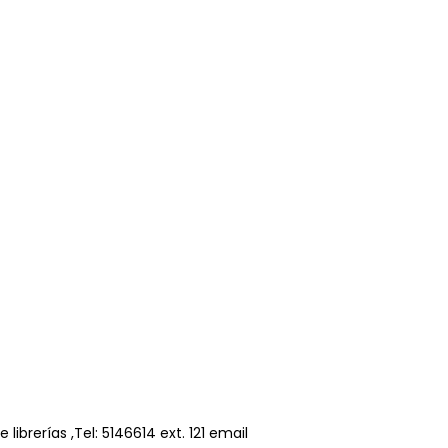
ibrerías ,Tel: 5146614 ext. 121 email