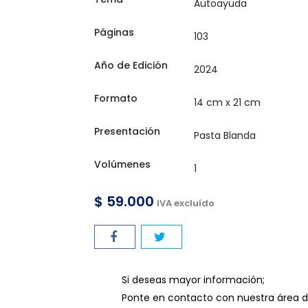
Páginas
Año de Edición
Formato
Presentación
Volúmenes
$ 59.000
IVA excluído
Si deseas mayor información;
Ponte en contacto con nuestra área de l