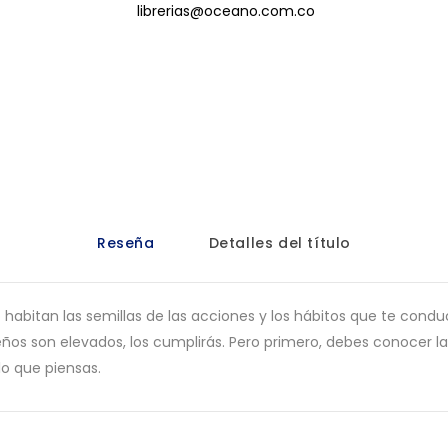
librerias@oceano.com.co
Reseña
Detalles del título
bitan las semillas de las acciones y los hábitos que te conducirá
ueños son elevados, los cumplirás. Pero primero, debes conocer l
lo que piensas.