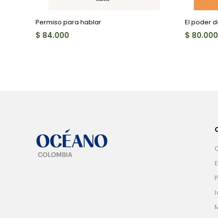
Permiso para hablar
El poder 
$ 84.000
$ 80.000
E