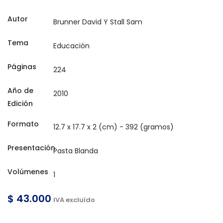
Autor
Tema
Páginas
Año de
Edición
Formato
Presentación
Volúmenes
$ 43.000
IVA excluído