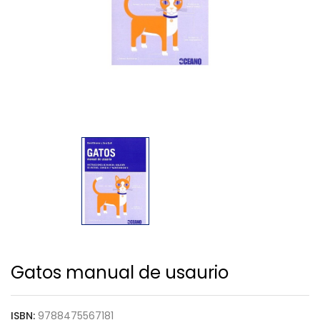
Gatos manual de usaurio
ISBN:
9788475567181