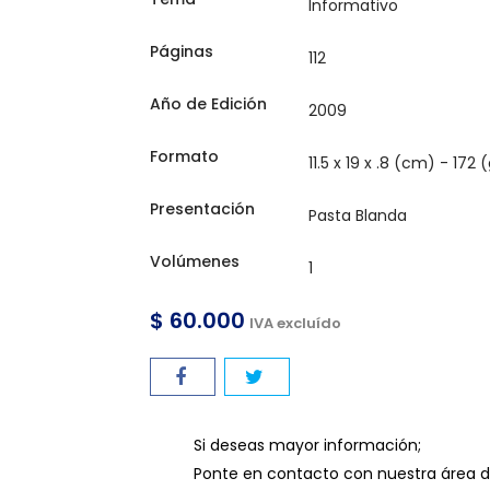
Páginas
Año de Edición
Formato
Presentación
Volúmenes
$ 60.000
IVA excluído
Si deseas mayor información;
Ponte en contacto con nuestra área de l