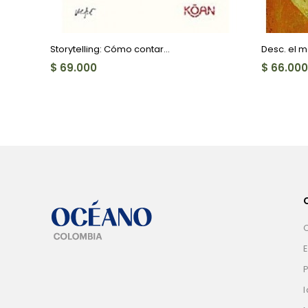
Storytelling: Cómo contar...
Desc. el 
$ 69.000
$ 66.000
E