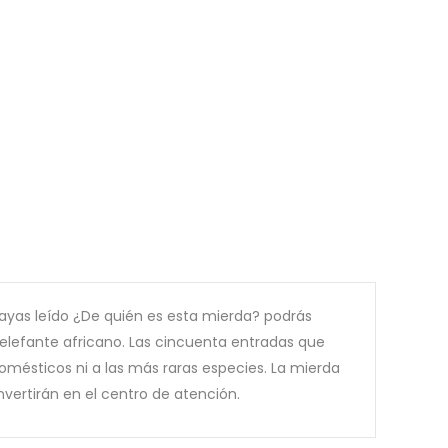
hayas leído ¿De quién es esta mierda? podrás
l elefante africano. Las cincuenta entradas que
omésticos ni a las más raras especies. La mierda
nvertirán en el centro de atención.