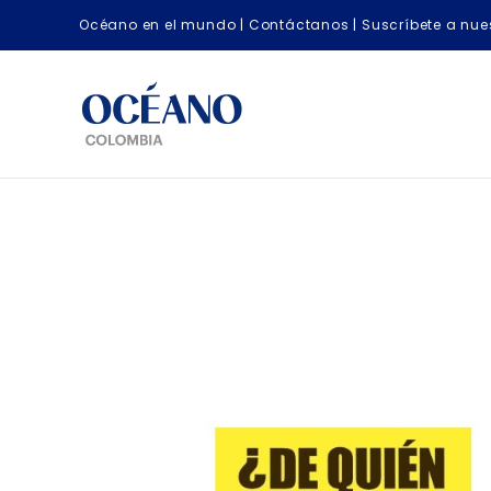
Océano en el mundo
|
Contáctanos
|
Suscríbete a nues