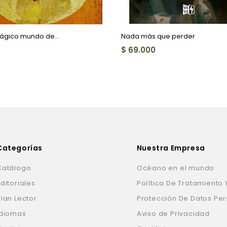
mágico mundo de...
Nada más que perder
$ 69.000
Categorías
Nuestra Empresa
Catálogo
Océano en el mundo
ditoriales
Política De Tratamiento 
Plan Lector
Protección De Datos Pe
Idiomas
Aviso de Privacidad