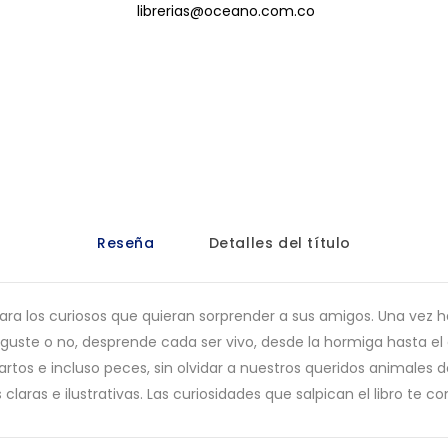
librerias@oceano.com.co
Reseña
Detalles del título
ara los curiosos que quieran sorprender a sus amigos. Una vez 
e guste o no, desprende cada ser vivo, desde la hormiga hasta e
tos e incluso peces, sin olvidar a nuestros queridos animales d
laras e ilustrativas. Las curiosidades que salpican el libro te co