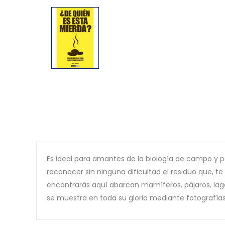
Es ideal para amantes de la biología de campo y p
reconocer sin ninguna dificultad el residuo que, t
encontrarás aquí abarcan mamíferos, pájaros, lagar
se muestra en toda su gloria mediante fotografías c