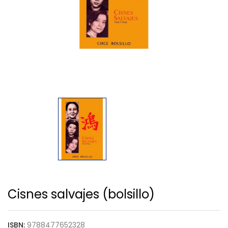
Cisnes salvajes (bolsillo)
ISBN:
9788477652328