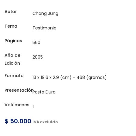
Autor
Tema
Páginas
Año de
Edición
Formato
Presentación
Volúmenes
$ 50.000
IVA excluído