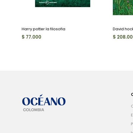
Harry potter la filosofia
David hock
$ 77.000
$ 208.0
E