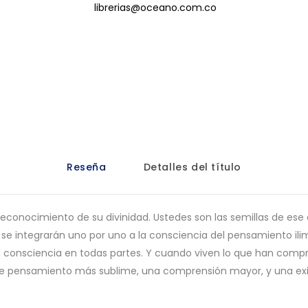
librerias@oceano.com.co
Reseña
Detalles del título
reconocimiento de su divinidad. Ustedes son las semillas de e
 se integrarán uno por uno a la consciencia del pensamiento ilimi
a consciencia en todas partes. Y cuando viven lo que han compr
e pensamiento más sublime, una comprensión mayor, y una exis