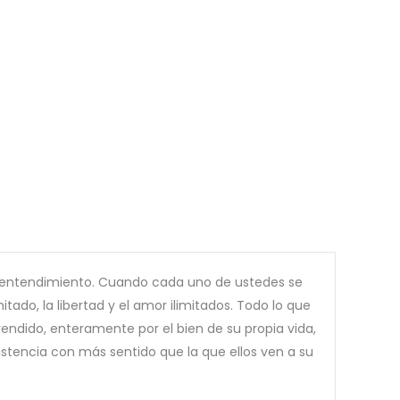
se entendimiento. Cuando cada uno de ustedes se
tado, la libertad y el amor ilimitados. Todo lo que
endido, enteramente por el bien de su propia vida,
tencia con más sentido que la que ellos ven a su