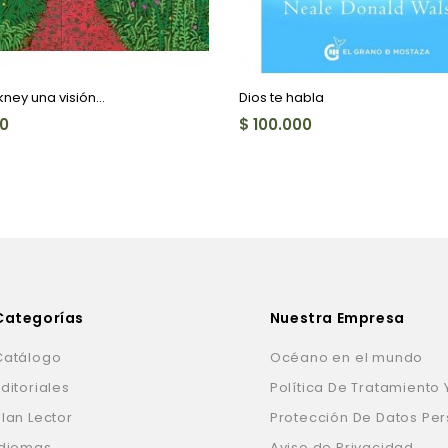
ney una visión...
Dios te habla
00
$ 100.000
Categorías
Nuestra Empresa
Catálogo
Océano en el mundo
ditoriales
Política De Tratamiento 
Plan Lector
Protección De Datos Pe
Idiomas
Aviso de Privacidad