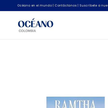
Océano en el mundo
|
Contáctanos
|
Suscríbete a nues