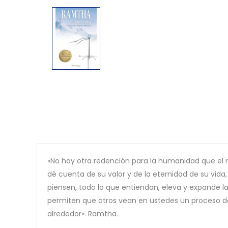
«No hay otra redención para la humanidad que el 
dé cuenta de su valor y de la eternidad de su vida,
piensen, todo lo que entiendan, eleva y expande l
permiten que otros vean en ustedes un proceso d
alrededor». Ramtha.