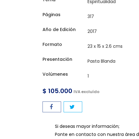
Páginas
Año de Edición
Formato
Presentación
Volúmenes
$ 105.000
IVA excluído
Si deseas mayor información;
Ponte en contacto con nuestra área de l