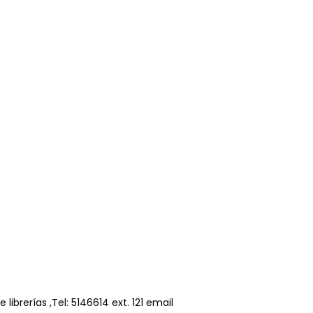
ibrerías ,Tel: 5146614 ext. 121 email