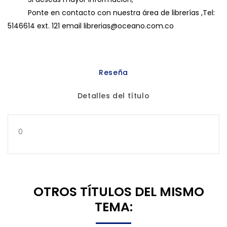
Ponte en contacto con nuestra área de librerías ,Tel:
5146614 ext. 121 email librerias@oceano.com.co
Reseña
Detalles del título
0
8 OTROS TÍTULOS DEL MISMO
TEMA: