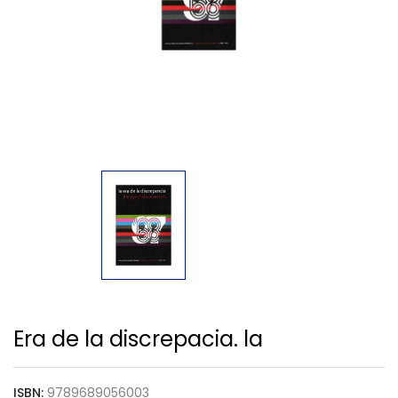
Era de la discrepacia. la
ISBN:
9789689056003