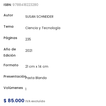
ISBN:
9788418223280
Autor
Tema
Páginas
Año de
Edición
Formato
Presentación
Volúmenes
$ 85.000
IVA excluído