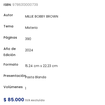
ISBN:
9786313000739
Autor
Tema
Páginas
Año de
Edición
Formato
Presentación
Volúmenes
$ 85.000
IVA excluído