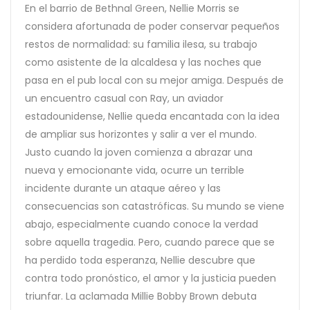
En el barrio de Bethnal Green, Nellie Morris se
considera afortunada de poder conservar pequeños
restos de normalidad: su familia ilesa, su trabajo
como asistente de la alcaldesa y las noches que
pasa en el pub local con su mejor amiga. Después de
un encuentro casual con Ray, un aviador
estadounidense, Nellie queda encantada con la idea
de ampliar sus horizontes y salir a ver el mundo.
Justo cuando la joven comienza a abrazar una
nueva y emocionante vida, ocurre un terrible
incidente durante un ataque aéreo y las
consecuencias son catastróficas. Su mundo se viene
abajo, especialmente cuando conoce la verdad
sobre aquella tragedia. Pero, cuando parece que se
ha perdido toda esperanza, Nellie descubre que
contra todo pronóstico, el amor y la justicia pueden
triunfar. La aclamada Millie Bobby Brown debuta